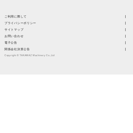
ご利用に際して
プライバシーポリシー
サイトマップ
お問い合わせ
電子公告
関係会社決算公告
Copyright © TAKAMAZ Machinery Co.,Ltd