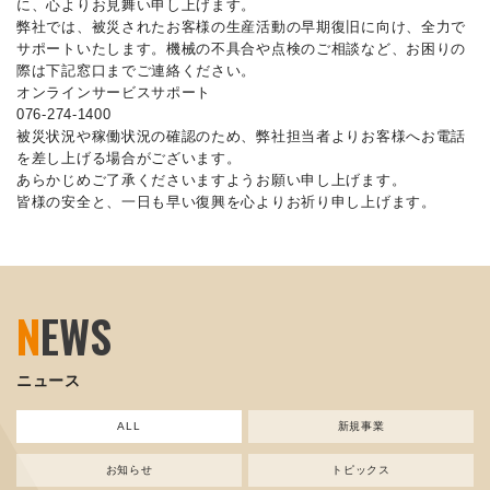
に、心よりお見舞い申し上げます。
弊社では、被災されたお客様の生産活動の早期復旧に向け、全力で
サポートいたします。機械の不具合や点検のご相談など、お困りの
際は下記窓口までご連絡ください。
オンラインサービスサポート
076-274-1400
被災状況や稼働状況の確認のため、弊社担当者よりお客様へお電話
を差し上げる場合がございます。
あらかじめご了承くださいますようお願い申し上げます。
皆様の安全と、一日も早い復興を心よりお祈り申し上げます。
N
EWS
ニュース
ALL
新規事業
お知らせ
トピックス