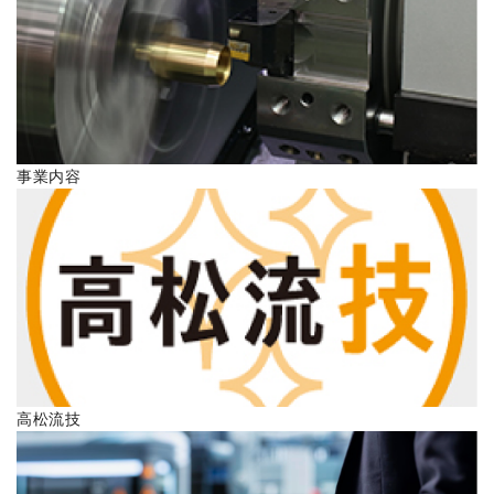
ENGLISH
事業内容
高松流技