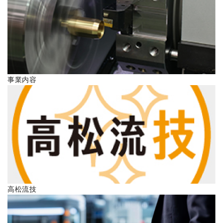
ENGLISH
事業内容
高松流技