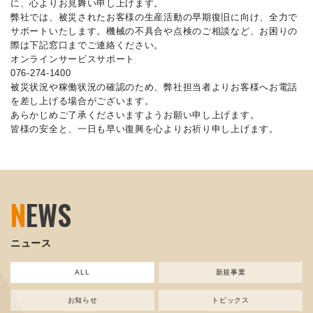
に、心よりお見舞い申し上げます。
弊社では、被災されたお客様の生産活動の早期復旧に向け、全力で
サポートいたします。機械の不具合や点検のご相談など、お困りの
際は下記窓口までご連絡ください。
オンラインサービスサポート
076-274-1400
被災状況や稼働状況の確認のため、弊社担当者よりお客様へお電話
を差し上げる場合がございます。
あらかじめご了承くださいますようお願い申し上げます。
皆様の安全と、一日も早い復興を心よりお祈り申し上げます。
N
EWS
ニュース
ALL
新規事業
お知らせ
トピックス