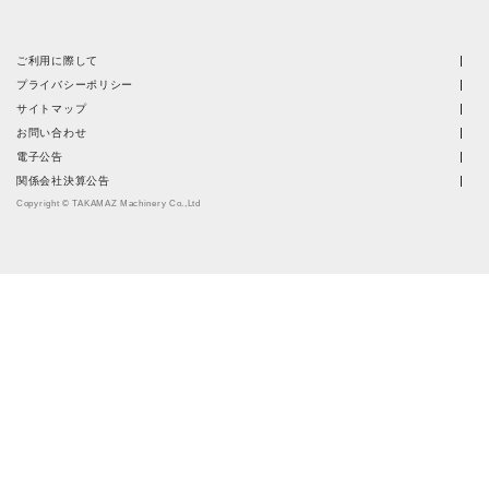
ご利用に際して
プライバシーポリシー
サイトマップ
お問い合わせ
電子公告
関係会社決算公告
Copyright © TAKAMAZ Machinery Co.,Ltd