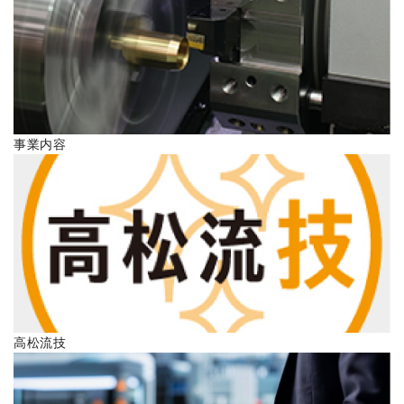
ENGLISH
事業内容
高松流技