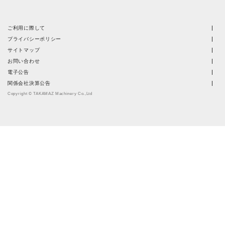
ご利用に際して
プライバシーポリシー
サイトマップ
お問い合わせ
電子公告
関係会社決算公告
Copyright © TAKAMAZ Machinery Co.,Ltd