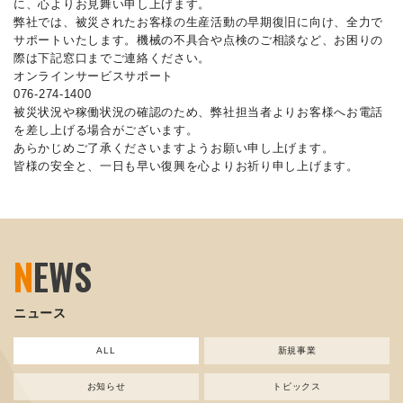
に、心よりお見舞い申し上げます。
弊社では、被災されたお客様の生産活動の早期復旧に向け、全力で
サポートいたします。機械の不具合や点検のご相談など、お困りの
際は下記窓口までご連絡ください。
オンラインサービスサポート
076-274-1400
被災状況や稼働状況の確認のため、弊社担当者よりお客様へお電話
を差し上げる場合がございます。
あらかじめご了承くださいますようお願い申し上げます。
皆様の安全と、一日も早い復興を心よりお祈り申し上げます。
N
EWS
ニュース
ALL
新規事業
お知らせ
トピックス