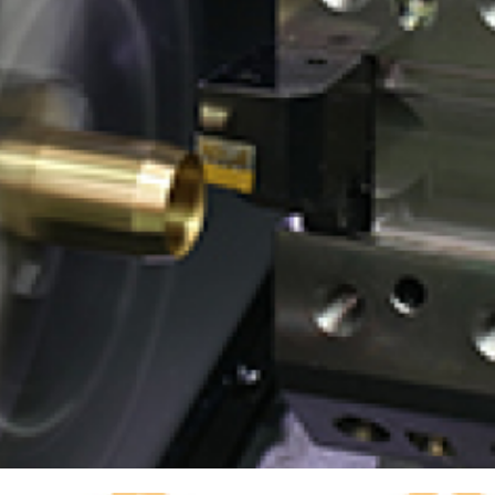
有価証券報告書等
決算説明会資料
ファクトブック
株主通信
FAQ