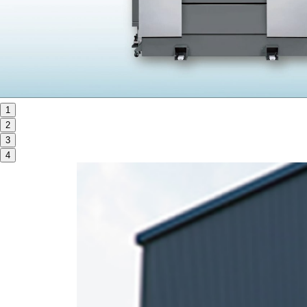
ORANGE NEWS
EVENT
展示会・イベント
1
2
主な展示会スケジュール
3
NCスクーリング
4
NEWS
ニュース
ALL
お知らせ一覧