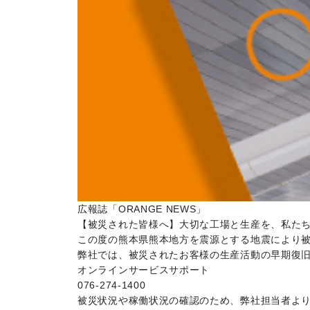
広報誌「ORANGE NEWS」
【被災された皆様へ】大切な工場と生産を、私た
この度の熊本県熊本地方を震源とする地震により
弊社では、被災されたお客様の生産活動の早期復
オンラインサービスサポート
076-274-1400
被災状況や稼働状況の確認のため、弊社担当者よ