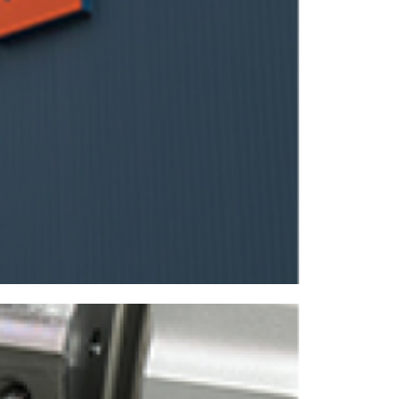
NCスクーリング
IRに関して
高松流技
ご利用に際して
当社のセキュリティへの取り組み
プライバシーポリシー