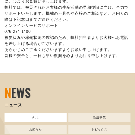
に、心よりお見舞い申し上げます。
弊社では、被災されたお客様の生産活動の早期復旧に向け、全力で
サポートいたします。機械の不具合や点検のご相談など、お困りの
際は下記窓口までご連絡ください。
オンラインサービスサポート
076-274-1400
被災状況や稼働状況の確認のため、弊社担当者よりお客様へお電話
を差し上げる場合がございます。
あらかじめご了承くださいますようお願い申し上げます。
皆様の安全と、一日も早い復興を心よりお祈り申し上げます。
N
EWS
ニュース
ALL
新規事業
お知らせ
トピックス