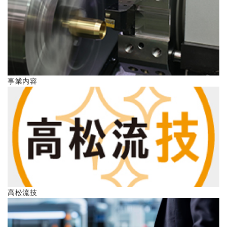
ENGLISH
事業内容
高松流技