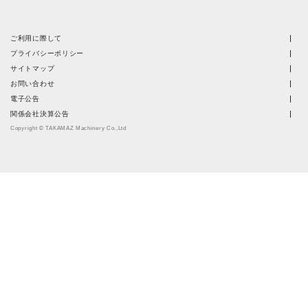
ご利用に際して
プライバシーポリシー
サイトマップ
お問い合わせ
電子公告
関係会社決算公告
Copyright © TAKAMAZ Machinery Co.,Ltd