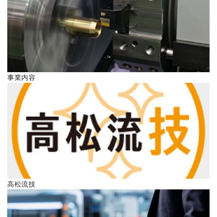
ENGLISH
事業内容
高松流技