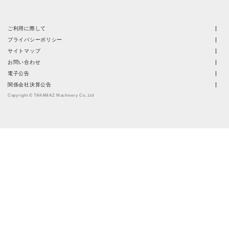
ご利用に際して
プライバシーポリシー
サイトマップ
お問い合わせ
電子公告
関係会社決算公告
Copyright © TAKAMAZ Machinery Co.,Ltd