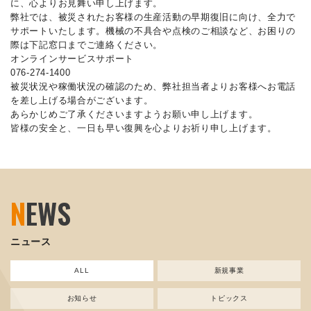
に、心よりお見舞い申し上げます。
弊社では、被災されたお客様の生産活動の早期復旧に向け、全力で
サポートいたします。機械の不具合や点検のご相談など、お困りの
際は下記窓口までご連絡ください。
オンラインサービスサポート
076-274-1400
被災状況や稼働状況の確認のため、弊社担当者よりお客様へお電話
を差し上げる場合がございます。
あらかじめご了承くださいますようお願い申し上げます。
皆様の安全と、一日も早い復興を心よりお祈り申し上げます。
N
EWS
ニュース
ALL
新規事業
お知らせ
トピックス