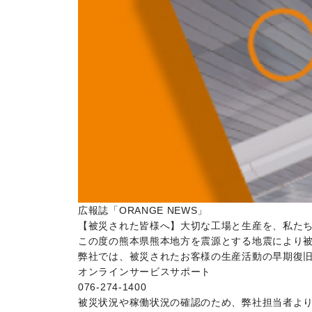
広報誌「ORANGE NEWS」
【被災された皆様へ】大切な工場と生産を、私た
この度の熊本県熊本地方を震源とする地震により
弊社では、被災されたお客様の生産活動の早期復
オンラインサービスサポート
076-274-1400
被災状況や稼働状況の確認のため、弊社担当者よ