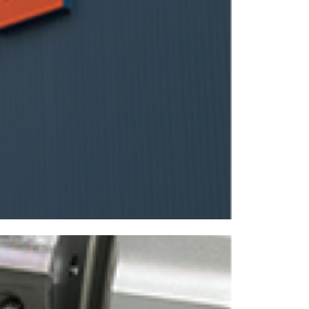
NCスクーリング
IRに関して
高松流技
ご利用に際して
当社のセキュリティへの取り組み
プライバシーポリシー