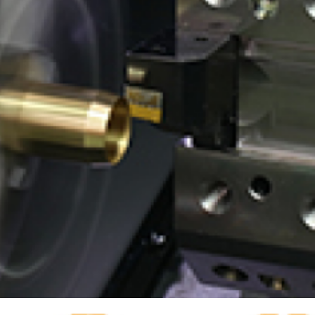
有価証券報告書等
決算説明会資料
ファクトブック
株主通信
FAQ