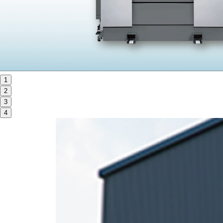
ORANGE NEWS
EVENT
展示会・イベント
1
2
主な展示会スケジュール
3
NCスクーリング
4
NEWS
ニュース
ALL
お知らせ一覧