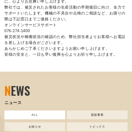
に、心よりお見舞い申し上げます。
弊社では、被災されたお客様の生産活動の早期復旧に向け、全力で
サポートいたします。機械の不具合や点検のご相談など、お困りの
際は下記窓口までご連絡ください。
オンラインサービスサポート
076-274-1400
被災状況や稼働状況の確認のため、弊社担当者よりお客様へお電話
を差し上げる場合がございます。
あらかじめご了承くださいますようお願い申し上げます。
皆様の安全と、一日も早い復興を心よりお祈り申し上げます。
N
EWS
ニュース
ALL
新規事業
お知らせ
トピックス