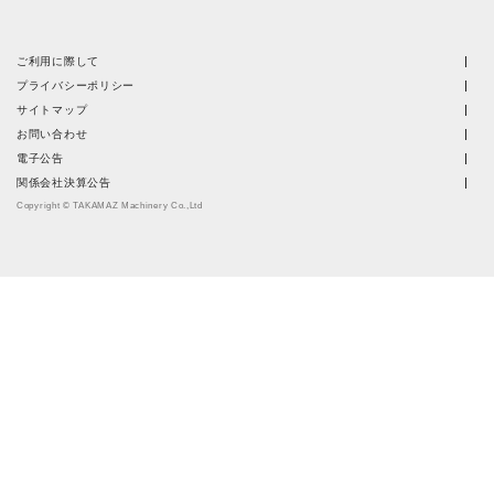
ご利用に際して
プライバシーポリシー
サイトマップ
お問い合わせ
電子公告
関係会社決算公告
Copyright © TAKAMAZ Machinery Co.,Ltd