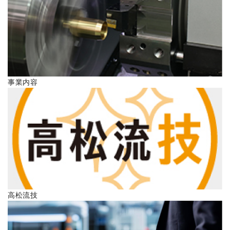
ENGLISH
事業内容
高松流技