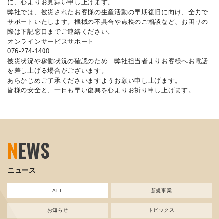
に、心よりお見舞い申し上げます。
弊社では、被災されたお客様の生産活動の早期復旧に向け、全力で
サポートいたします。機械の不具合や点検のご相談など、お困りの
際は下記窓口までご連絡ください。
オンラインサービスサポート
076-274-1400
被災状況や稼働状況の確認のため、弊社担当者よりお客様へお電話
を差し上げる場合がございます。
あらかじめご了承くださいますようお願い申し上げます。
皆様の安全と、一日も早い復興を心よりお祈り申し上げます。
N
EWS
ニュース
ALL
新規事業
お知らせ
トピックス