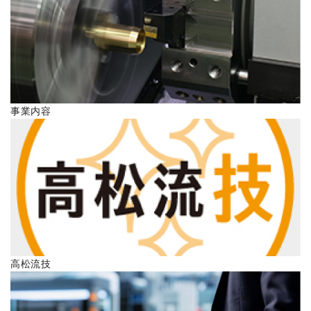
ENGLISH
事業内容
高松流技