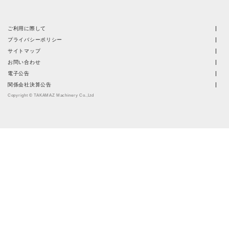
ご利用に際して
プライバシーポリシー
サイトマップ
お問い合わせ
電子公告
関係会社決算公告
Copyright © TAKAMAZ Machinery Co.,Ltd