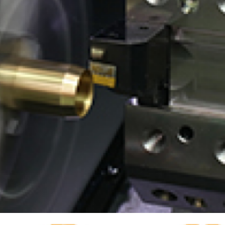
有価証券報告書等
決算説明会資料
ファクトブック
株主通信
FAQ