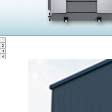
ORANGE NEWS
EVENT
展示会・イベント
1
2
主な展示会スケジュール
3
NCスクーリング
4
NEWS
ニュース
ALL
お知らせ一覧