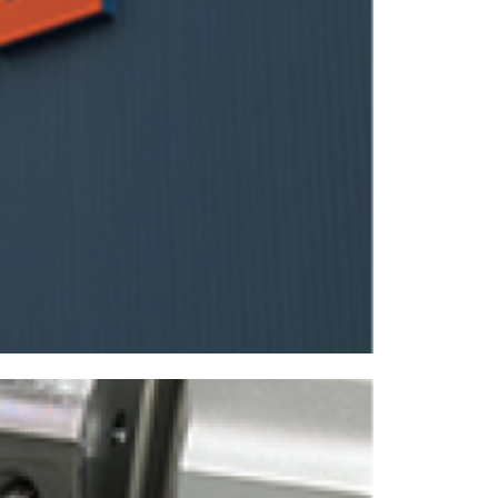
NCスクーリング
IRに関して
高松流技
ご利用に際して
当社のセキュリティへの取り組み
プライバシーポリシー