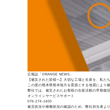
広報誌「ORANGE NEWS」
【被災された皆様へ】大切な工場と生産を、私た
この度の熊本県熊本地方を震源とする地震により
弊社では、被災されたお客様の生産活動の早期復
オンラインサービスサポート
076-274-1400
被災状況や稼働状況の確認のため、弊社担当者よ