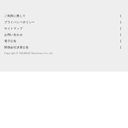
ご利用に際して
プライバシーポリシー
サイトマップ
お問い合わせ
電子公告
関係会社決算公告
Copyright © TAKAMAZ Machinery Co.,Ltd