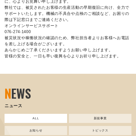
に、心よりお見舞い申し上げます。
弊社では、被災されたお客様の生産活動の早期復旧に向け、全力で
サポートいたします。機械の不具合や点検のご相談など、お困りの
際は下記窓口までご連絡ください。
オンラインサービスサポート
076-274-1400
被災状況や稼働状況の確認のため、弊社担当者よりお客様へお電話
を差し上げる場合がございます。
あらかじめご了承くださいますようお願い申し上げます。
皆様の安全と、一日も早い復興を心よりお祈り申し上げます。
N
EWS
ニュース
ALL
新規事業
お知らせ
トピックス