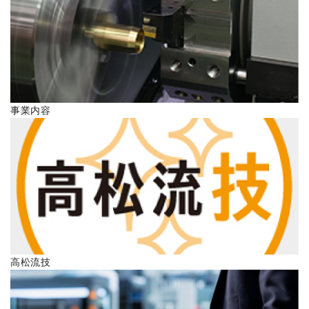
ENGLISH
事業内容
高松流技