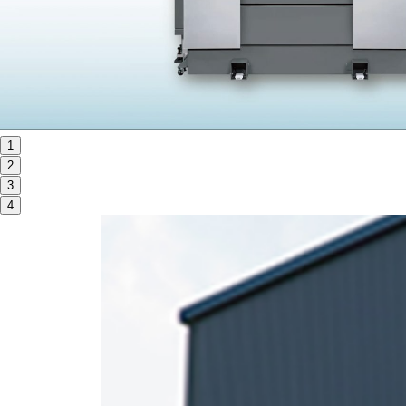
ORANGE NEWS
EVENT
展示会・イベント
1
2
主な展示会スケジュール
3
NCスクーリング
4
NEWS
ニュース
ALL
お知らせ一覧