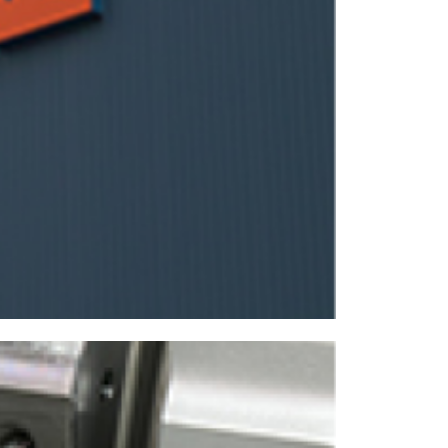
NCスクーリング
IRに関して
高松流技
ご利用に際して
当社のセキュリティへの取り組み
プライバシーポリシー