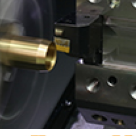
有価証券報告書等
決算説明会資料
ファクトブック
株主通信
FAQ