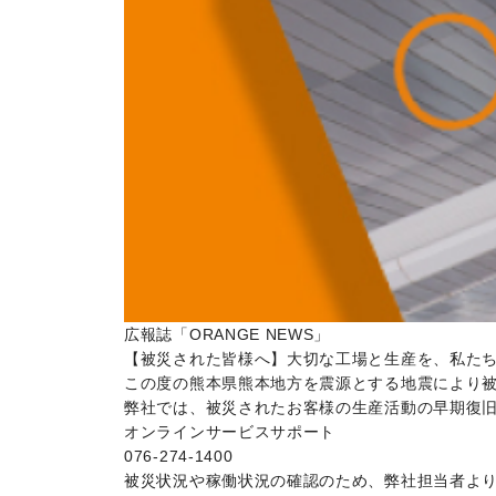
広報誌「ORANGE NEWS」
【被災された皆様へ】大切な工場と生産を、私た
この度の熊本県熊本地方を震源とする地震により
弊社では、被災されたお客様の生産活動の早期復
オンラインサービスサポート
076-274-1400
被災状況や稼働状況の確認のため、弊社担当者よ