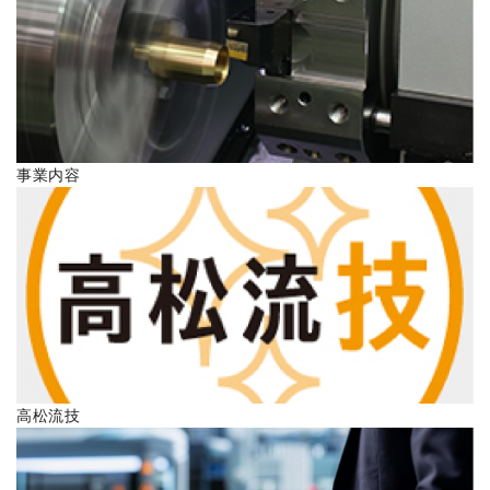
ENGLISH
事業内容
高松流技