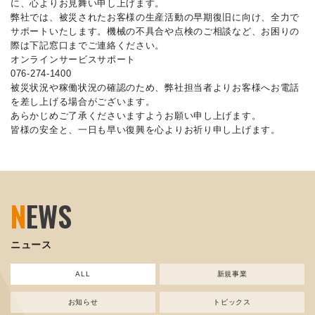
に、心よりお見舞い申し上げます。
弊社では、被災されたお客様の生産活動の早期復旧に向け、全力で
サポートいたします。機械の不具合や点検のご相談など、お困りの
際は下記窓口までご連絡ください。
オンラインサービスサポート
076-274-1400
被災状況や稼働状況の確認のため、弊社担当者よりお客様へお電話
を差し上げる場合がございます。
あらかじめご了承くださいますようお願い申し上げます。
皆様の安全と、一日も早い復興を心よりお祈り申し上げます。
N
EWS
ニュース
ALL
新規事業
お知らせ
トピックス