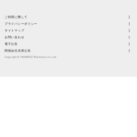
ご利用に際して
プライバシーポリシー
サイトマップ
お問い合わせ
電子公告
関係会社決算公告
Copyright © TAKAMAZ Machinery Co.,Ltd