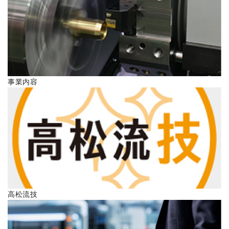
ENGLISH
事業内容
高松流技