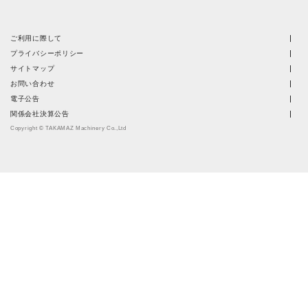
ご利用に際して
プライバシーポリシー
サイトマップ
お問い合わせ
電子公告
関係会社決算公告
Copyright © TAKAMAZ Machinery Co.,Ltd