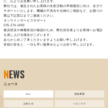
に、心よりお見舞い申し上げます。
弊社では、被災されたお客様の生産活動の早期復旧に向け、全力で
サポートいたします。機械の不具合や点検のご相談など、お困りの
際は下記窓口までご連絡ください。
オンラインサービスサポート
076-274-1400
被災状況や稼働状況の確認のため、弊社担当者よりお客様へお電話
を差し上げる場合がございます。
あらかじめご了承くださいますようお願い申し上げます。
皆様の安全と、一日も早い復興を心よりお祈り申し上げます。
N
EWS
ニュース
ALL
新規事業
お知らせ
トピックス