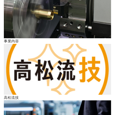
ENGLISH
事業内容
高松流技