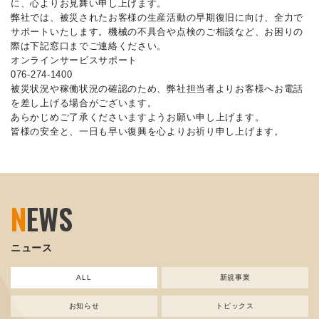
に、心よりお見舞い申し上げます。
弊社では、被災されたお客様の生産活動の早期復旧に向け、全力で
サポートいたします。機械の不具合や点検のご相談など、お困りの
際は下記窓口までご連絡ください。
オンラインサービスサポート
076-274-1400
被災状況や稼働状況の確認のため、弊社担当者よりお客様へお電話
を差し上げる場合がございます。
あらかじめご了承くださいますようお願い申し上げます。
皆様の安全と、一日も早い復興を心よりお祈り申し上げます。
N
EWS
ニュース
ALL
新規事業
お知らせ
トピックス