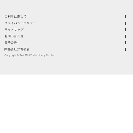
ご利用に際して
プライバシーポリシー
サイトマップ
お問い合わせ
電子公告
関係会社決算公告
Copyright © TAKAMAZ Machinery Co.,Ltd