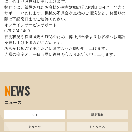
に、心よりお見舞い申し上げます。
弊社では、被災されたお客様の生産活動の早期復旧に向け、全力で
サポートいたします。機械の不具合や点検のご相談など、お困りの
際は下記窓口までご連絡ください。
オンラインサービスサポート
076-274-1400
被災状況や稼働状況の確認のため、弊社担当者よりお客様へお電話
を差し上げる場合がございます。
あらかじめご了承くださいますようお願い申し上げます。
皆様の安全と、一日も早い復興を心よりお祈り申し上げます。
N
EWS
ニュース
ALL
新規事業
お知らせ
トピックス