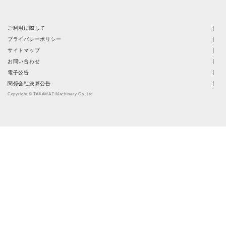
ご利用に際して
プライバシーポリシー
サイトマップ
お問い合わせ
電子公告
関係会社決算公告
Copyright © TAKAMAZ Machinery Co.,Ltd