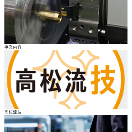
ENGLISH
事業内容
高松流技